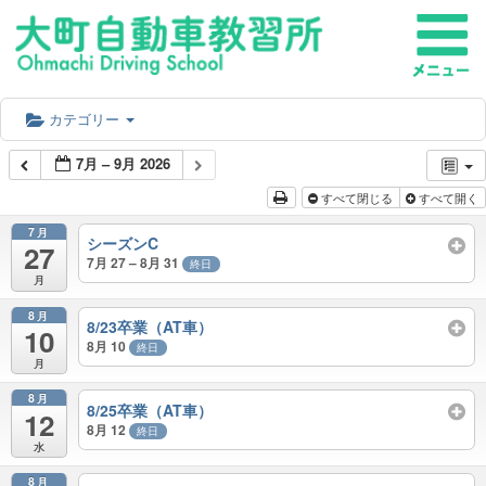
カテゴリー
7月 – 9月 2026
すべて閉じる
すべて開く
7月
シーズンC
27
7月 27 – 8月 31
終日
月
8月
8/23卒業（AT車）
10
8月 10
終日
月
8月
8/25卒業（AT車）
12
8月 12
終日
水
8月