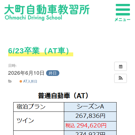
6/23卒業（AT車）
日時:
2026年6月10日
終日
AT入所日